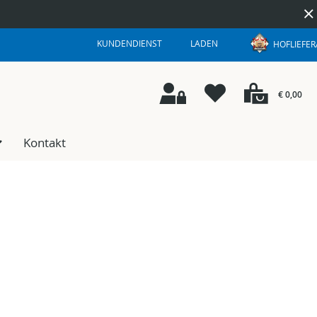
RAGEN
KUNDENDIENST
LADEN
HOFLIEFE
€ 0,00
Kontakt